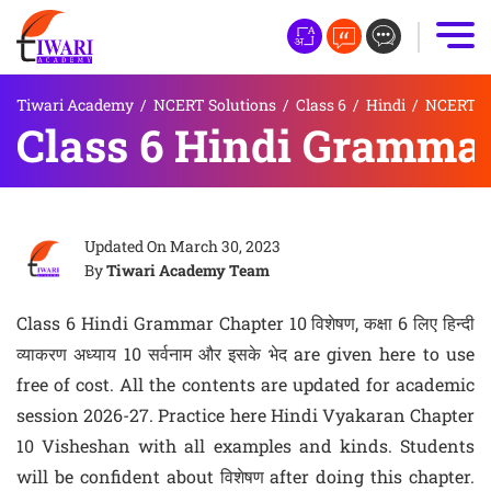
Tiwari Academy
/
NCERT Solutions
/
Class 6
/
Hindi
/
NCERT So
Class 6 Hindi Grammar 
Updated On
March 30, 2023
By
Tiwari Academy Team
Class 6 Hindi Grammar Chapter 10 विशेषण, कक्षा 6 लिए हिन्दी
व्याकरण अध्याय 10 सर्वनाम और इसके भेद are given here to use
free of cost. All the contents are updated for academic
session 2026-27. Practice here Hindi Vyakaran Chapter
10 Visheshan with all examples and kinds. Students
will be confident about विशेषण after doing this chapter.