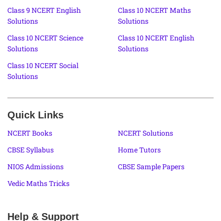
Class 9 NCERT English
Class 10 NCERT Maths
Solutions
Solutions
Class 10 NCERT Science
Class 10 NCERT English
Solutions
Solutions
Class 10 NCERT Social
Solutions
Quick Links
NCERT Books
NCERT Solutions
CBSE Syllabus
Home Tutors
NIOS Admissions
CBSE Sample Papers
Vedic Maths Tricks
Help & Support