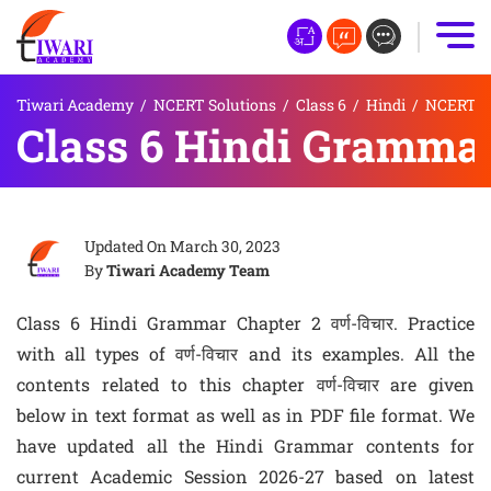
Tiwari Academy
/
NCERT Solutions
/
Class 6
/
Hindi
/
NCERT So
Class 6 Hindi Grammar C
Updated On
March 30, 2023
By
Tiwari Academy Team
Class 6 Hindi Grammar Chapter 2 वर्ण-विचार. Practice
with all types of वर्ण-विचार and its examples. All the
contents related to this chapter वर्ण-विचार are given
below in text format as well as in PDF file format. We
have updated all the Hindi Grammar contents for
current Academic Session 2026-27 based on latest