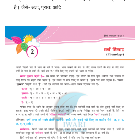
है। जैसे- अतः, प्रातः आदि।