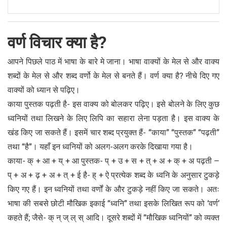
वर्ण विचार क्या है?
आपने पिछले पाठ में भाषा के बारे मे जाना। भाषा वाक्यों के मेल से और वाक्य
शब्दों के मेल से और शब्द वर्णो के मेल से बनते हैं। वर्ण क्या है? नीचे दिए गए
वाक्यों को ध्यान से पढ़िए।
काया पुस्तक पढ़ती है- इस वाक्य को बोलकर पढ़िए। इसे बोलने के लिए कुछ
ध्वनियों तथा लिखने के लिए लिपि का सहारा लेना पड़ता है। इस वाक्य के
खंड किए जा सकते हैं। इसमें चार शब्द प्रयुक्त हैं- “काया” “पुस्तक” “पढ़ती”
तथा “है”। यहाँ इन ध्वनियों को अलग-अलग करके दिखाया गया है।
काया- क् + आ + य् + आ पुस्तक- प् + उ + स + त् + अ + क् + अ पढ़ती –
प् + अ + ढ़ + अ + त् + ई है- ह् + ऐ प्रत्येक शब्द के ध्वनि के अनुसार टुकड़े
किए गए हैं। इन ध्वनियों तथा वर्णों के और टुकड़े नहीं किए जा सकते। अतः
भाषा की सबसे छोटी मौखिक इकाई “ध्वनि” तथा इसके लिखित रूप को ‘वर्ण’
कहते हैं; जैसे- क् न् ज् ल् स् आदि। दूसरे शब्दों में “मौखिक ध्वनियों” को व्यक्त