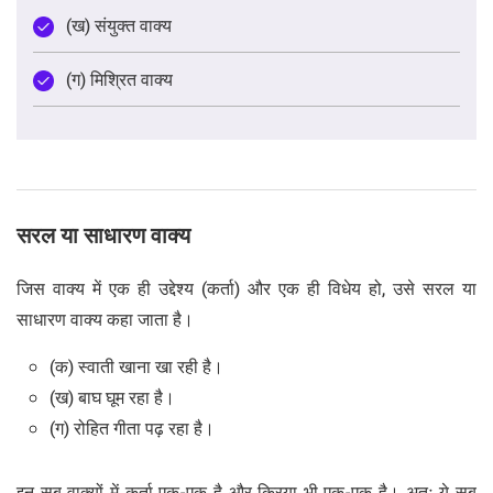
(ख) संयुक्त वाक्य
(ग) मिश्रित वाक्य
सरल या साधारण वाक्य
जिस वाक्य में एक ही उद्देश्य (कर्ता) और एक ही विधेय हो, उसे सरल या
साधारण वाक्य कहा जाता है।
(क) स्वाती खाना खा रही है।
(ख) बाघ घूम रहा है।
(ग) रोहित गीता पढ़ रहा है।
इन सब वाक्यों में कर्ता एक-एक है और क्रिया भी एक-एक है। अतः ये सब