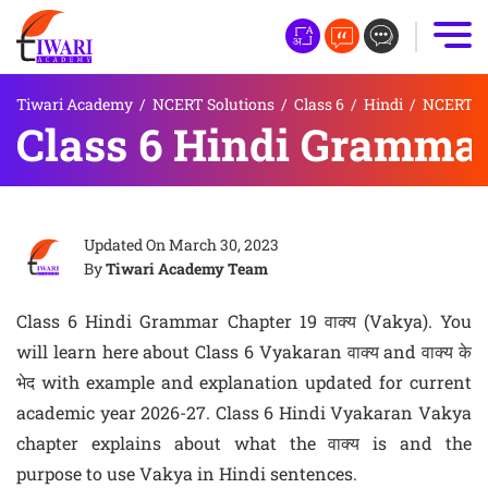
Tiwari Academy
/
NCERT Solutions
/
Class 6
/
Hindi
/
NCERT So
Class 6 Hindi Grammar 
Updated On
March 30, 2023
By
Tiwari Academy Team
Class 6 Hindi Grammar Chapter 19 वाक्य (Vakya). You
will learn here about Class 6 Vyakaran वाक्य and वाक्य के
भेद with example and explanation updated for current
academic year 2026-27. Class 6 Hindi Vyakaran Vakya
chapter explains about what the वाक्य is and the
purpose to use Vakya in Hindi sentences.